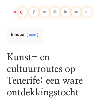
0
Inhoud
toon
Kunst- en
cultuurroutes op
Tenerife: een ware
ontdekkingstocht