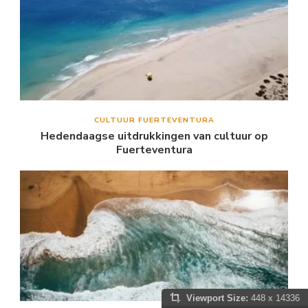
CULTUUR FUERTEVENTURA
Hedendaagse uitdrukkingen van cultuur op
Fuerteventura
Viewport Size:
448 x 14336