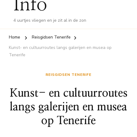
Info
4 uurtjes vliegen en je zit al in de zon
Home
Reisgidsen Tenerife
Kunst- en cultuurroutes langs galerijen en musea op
Tenerife
REISGIDSEN TENERIFE
Kunst- en cultuurroutes
langs galerijen en musea
op Tenerife