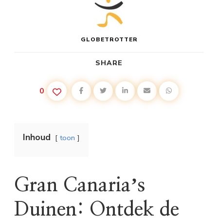
GLOBETROTTER
SHARE
0
Inhoud
toon
Gran Canariaʼs
Duinen: Ontdek de