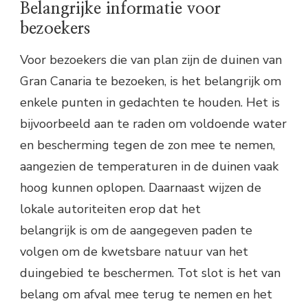
Belangrijke informatie voor
bezoekers
Voor bezoekers die van plan zijn de duinen van
Gran Canaria te bezoeken, is het belangrijk om
enkele punten in gedachten te houden. Het is
bijvoorbeeld aan te raden om voldoende water
en bescherming tegen de zon mee te nemen,
aangezien de temperaturen in de duinen vaak
hoog kunnen oplopen. Daarnaast wijzen de
lokale autoriteiten erop dat het
belangrijk is om de aangegeven paden te
volgen om de kwetsbare natuur van het
duingebied te beschermen. Tot slot is het van
belang om afval mee terug te nemen en het