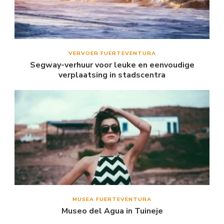
VERVOER FUERTEVENTURA
Segway-verhuur voor leuke en eenvoudige
verplaatsing in stadscentra
MUSEA FUERTEVENTURA
Museo del Agua in Tuineje