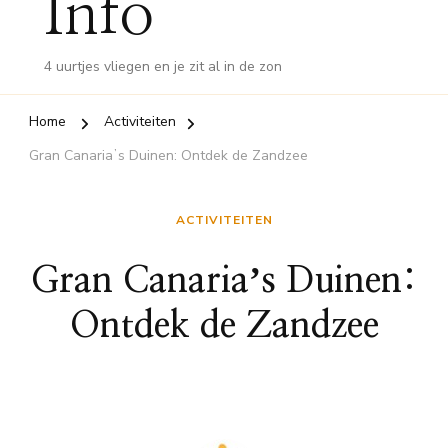
Info
4 uurtjes vliegen en je zit al in de zon
Home
Activiteiten
Gran Canariaʼs Duinen: Ontdek de Zandzee
ACTIVITEITEN
Gran Canariaʼs Duinen:
Ontdek de Zandzee