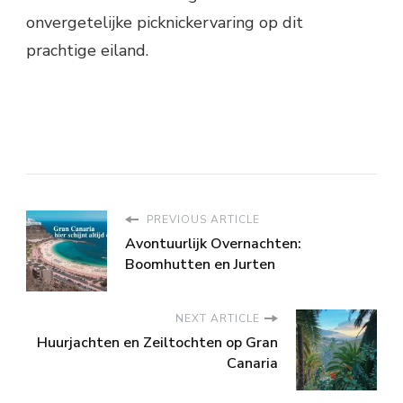
onvergetelijke picknickervaring op dit
prachtige eiland.
PREVIOUS ARTICLE
Avontuurlijk Overnachten:
Boomhutten en Jurten
NEXT ARTICLE
Huurjachten en Zeiltochten op Gran
Canaria