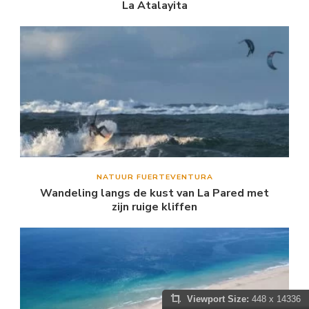
La Atalayita
NATUUR FUERTEVENTURA
Wandeling langs de kust van La Pared met
zijn ruige kliffen
Viewport Size:
448 x 14336