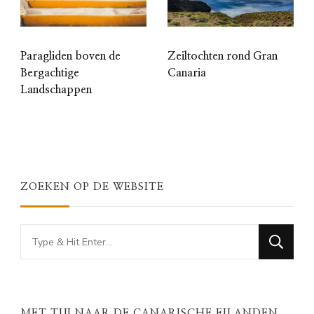
Paragliden boven de
Zeiltochten rond Gran
Bergachtige
Canaria
Landschappen
ZOEKEN OP DE WEBSITE
Looking
for
Something?
MET TUI NAAR DE CANARISCHE EILANDEN