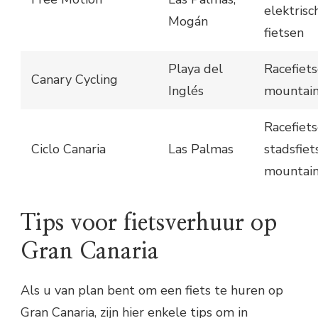
elektrisc
Mogán
fietsen
Playa del
Racefiets
Canary Cycling
Inglés
mountain
Racefiets
Ciclo Canaria
Las Palmas
stadsfiet
mountain
Tips voor fietsverhuur op
Gran Canaria
Als u van plan bent om een fiets te huren op
Gran Canaria, zijn hier enkele tips om in