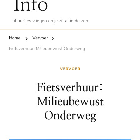
Info
4 uurtjes vliegen en je zit al in de zon
Home
Vervoer
Fietsverhuur: Milieubewust Onderweg
VERVOER
Fietsverhuur:
Milieubewust
Onderweg