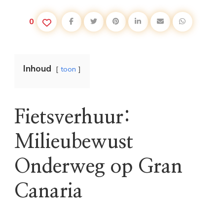
0
Inhoud
toon
Fietsverhuur:
Milieubewust
Onderweg op Gran
Canaria