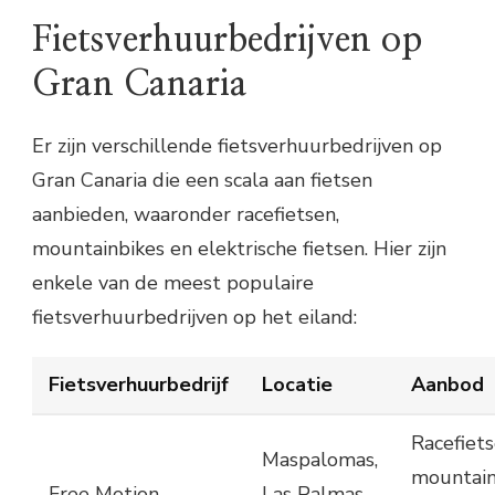
Fietsverhuurbedrijven op
Gran Canaria
Er zijn verschillende fietsverhuurbedrijven op
Gran Canaria die een scala aan fietsen
aanbieden, waaronder racefietsen,
mountainbikes en elektrische fietsen. Hier zijn
enkele van de meest populaire
fietsverhuurbedrijven op het eiland:
Fietsverhuurbedrijf
Locatie
Aanbod
Racefiets
Maspalomas,
mountain
Free Motion
Las Palmas,