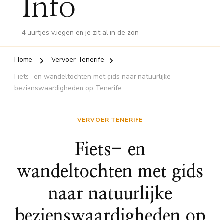
Info
4 uurtjes vliegen en je zit al in de zon
Home
Vervoer Tenerife
Fiets- en wandeltochten met gids naar natuurlijke
bezienswaardigheden op Tenerife
VERVOER TENERIFE
Fiets- en
wandeltochten met gids
naar natuurlijke
bezienswaardigheden op