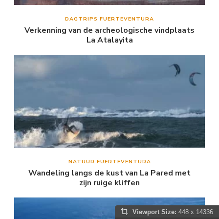
DAGTRIPS FUERTEVENTURA
Verkenning van de archeologische vindplaats
La Atalayita
NATUUR FUERTEVENTURA
Wandeling langs de kust van La Pared met
zijn ruige kliffen
Viewport Size:
448 x 14336