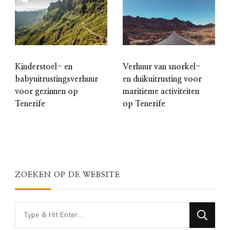
Kinderstoel- en
Verhuur van snorkel-
babyuitrustingsverhuur
en duikuitrusting voor
voor gezinnen op
maritieme activiteiten
Tenerife
op Tenerife
ZOEKEN OP DE WEBSITE
Looking
for