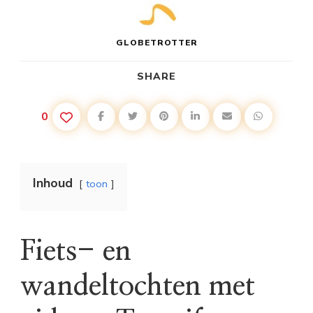
GLOBETROTTER
SHARE
0
Inhoud
toon
Fiets- en
wandeltochten met