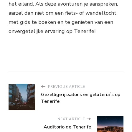
het eiland. Als deze avonturen je aanspreken,
aarzel dan niet om een fiets- of wandeltocht
met gids te boeken en te genieten van een
onvergetelijke ervaring op Tenerife!
PREVIOUS ARTICLE
Gezellige ijssalons en gelateriaʼs op
Tenerife
NEXT ARTICLE
Auditorio de Tenerife