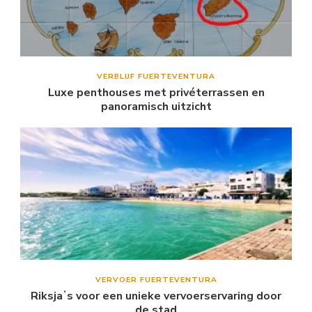
VERBLIJF FUERTEVENTURA
Luxe penthouses met privéterrassen en
panoramisch uitzicht
VERVOER FUERTEVENTURA
Riksjaʼs voor een unieke vervoerservaring door
de stad