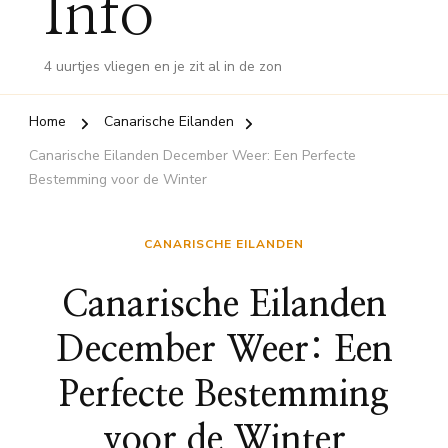
Info
4 uurtjes vliegen en je zit al in de zon
Home
Canarische Eilanden
Canarische Eilanden December Weer: Een Perfecte
Bestemming voor de Winter
CANARISCHE EILANDEN
Canarische Eilanden
December Weer: Een
Perfecte Bestemming
voor de Winter