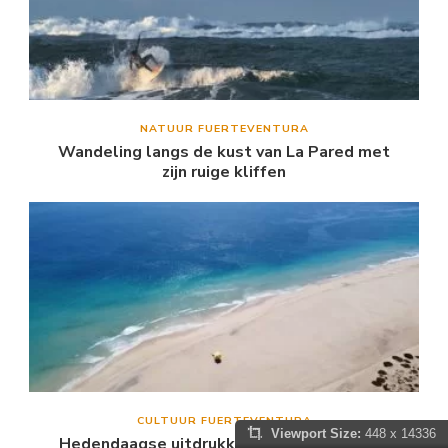
NATUUR FUERTEVENTURA
Wandeling langs de kust van La Pared met
zijn ruige kliffen
CULTUUR FUERTEVENTURA
Viewport Size:
448 x 14336
Hedendaagse uitdrukkingen van cultuur op