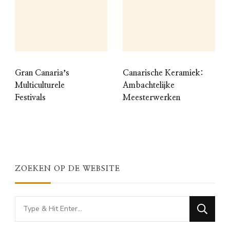
Gran Canariaʼs
Canarische Keramiek:
Multiculturele
Ambachtelijke
Festivals
Meesterwerken
ZOEKEN OP DE WEBSITE
Looking
for