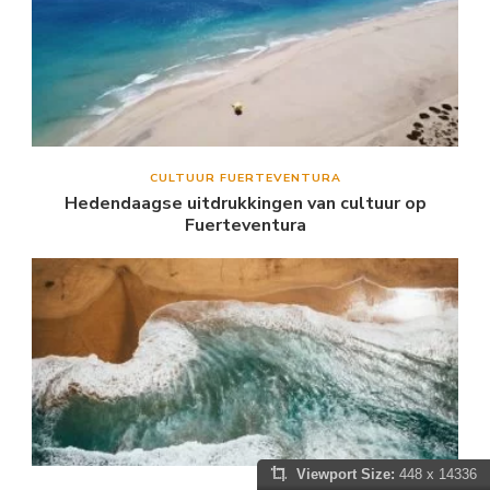
CULTUUR FUERTEVENTURA
Hedendaagse uitdrukkingen van cultuur op
Fuerteventura
Viewport Size:
448 x 14336