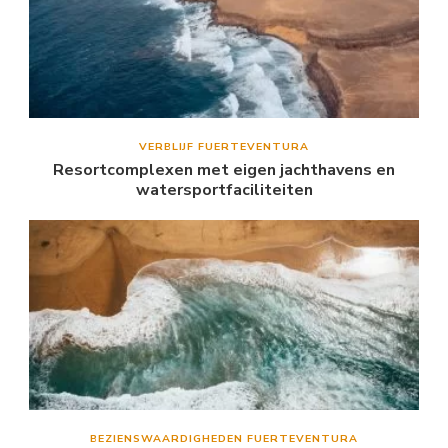
VERBLIJF FUERTEVENTURA
Resortcomplexen met eigen jachthavens en
watersportfaciliteiten
BEZIENSWAARDIGHEDEN FUERTEVENTURA