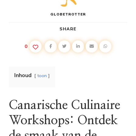
GLOBETROTTER
SHARE
0
Inhoud
toon
Canarische Culinaire
Workshops: Ontdek
de smaak van de